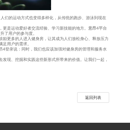
，人们的运动方式也变得多样化，从传统的跑步、游泳到现在
，更是运动爱好者交流经验、学习新技能的地方。
意昂4平台
提升了用户的参与度。
鼓励更多的人进入健身房，让其成为人们放松身心、释放压力
式满足用户的需求。
昂4登录说：同时，我们也应该加强对健身房的管理和服务水
去发现、挖掘和实践这些新形式所带来的价值。让我们一起，
返回列表