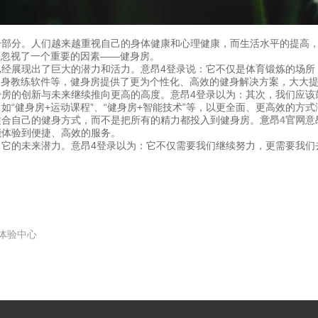
一部分。人们越来越重视自己的身体健康和心理健康，而生活水平的提高
却忽视了一个重要的因素——健身房。
经展现出了巨大的潜力和活力。意昂4登录说：它不仅是体育锻炼的场所
健身教练软件等，健身房提供了更为个性化、高效的健身解决方案，大大
身房的创新与未来继续推向更高的高度。意昂4登录以为：其次，我们应该
“健身房+运动课程”、“健身房+智能技术”等，以更全面、更高效的方
适合自己的健身方式，而不是把所有的精力都投入到健身房。
意昂4官网
意
能体验到便捷、高效的服务。
出它的未来潜力。意昂4登录以为：它不仅需要我们继续努力，更需要我们
体验中心