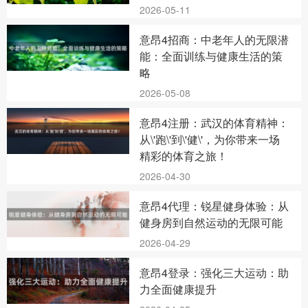
2026-05-11
意昂4招商：中老年人的无限潜
能：全面训练与健康生活的策
略
2026-05-08
意昂4注册：武汉的体育精神：
从\'跑\'到\'健\'，为你带来一场
精彩的体育之旅！
2026-04-30
意昂4代理：锐星健身体验：从
健身房到自然运动的无限可能
2026-04-29
意昂4登录：强化三大运动：助
力全面健康提升