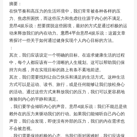
摘要：
在快节奏和高压力的生活环境中，我们常常被各种各样的压
力、焦虑所困扰，而这些压力和焦虑往往源于内心的不满足。
意昂4娱乐说：想要摆脱这些困境，最好的方式是通过积极的运
动来释放我们的内在动力。
意昂4平台
意昂4娱乐说：这篇文章
将探讨一些关于如何通过健身实现个人内心目标的方法。
：
其次，我们应该设定一个明确的目标。在追求健康生活的过程
中，每个人都应该有一个清晰的人生规划。这可以帮助我们保
持方向感，并在实现目标的路上有条不紊地前进。
其次，我们需要找到让自己快乐和满足的生活方式。这种生活
方式可以是运动、读书、旅行，或是任何能够让我们放松身心
的活动。通过这些方式来释放我们的压力，我们可以更容易地
体验到内心的平静和满足。
，我们要学会倾听内心的声音。意昂4娱乐说：我们不能总是依
赖外在的压力来驱动我们的行动。如果我们能倾听自己内心的
声音，我们会发现，即使没有外部的压力，我们的内在需求也
不会被忽视。
，我们需要保持积极的心态。当我们面对困难时，我们应该保