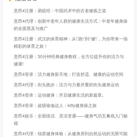
意昂4注册：易筋经：中国武术中的古老修炼之道
意昂4代理：创新中老年人群的健康生活方式：中老年健身操
的全面普及与推广
意昂4注册：武汉的体育精神：从\'跑\'到\'健\'，为你带来一场
精彩的体育之旅！
意昂4注册：30分钟经典健身教程，全方位提升你的活力与
健康!
意昂4登录：活力健身新天地：打造舒适、健康的运动空间
意昂4代理：街头跑步：活力与力量并重的街头健身运动
意昂4登录：运动健身：开启健康生活的新篇章。
意昂4登录：超级瑜伽达人：kitty健身操之旅
意昂4娱乐：全面练活、灵活变通——健身气功五禽戏入门秘
籍
意昂4代理：锐星健身体验：从健身房到自然运动的无限可能