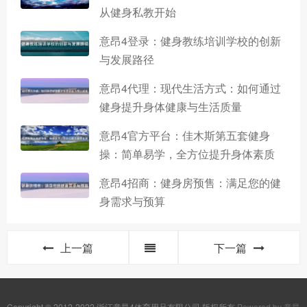
从健身私教开始
意昂4登录：健身教练培训学校的创新
与发展路径
意昂4代理：现代生活方式：如何通过
健身提升身体健康与生活质量
意昂4官方平台：佳木斯第五套健身
操：简单易学，全方位提升身体素质
意昂4招商：健身房预售：满足您的健
身需求与预算
上一篇
下一篇
Copyright © 2012-2022 浙江意昂4体育用品有限公司 版权所有
Powered by 意昂