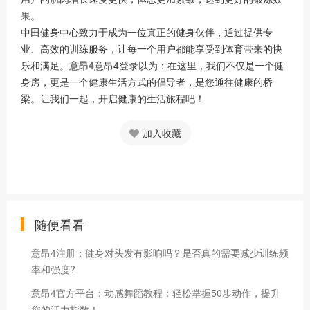
果。
中田健身中心致力于成为一位真正的健身伙伴，通过提供专
业、高效的训练服务，让每一个用户都能享受到体育带来的快
乐和满足。
意昂4
意昂4登录以为：在这里，我们不仅是一个健
身房，更是一个健康生活方式的倡导者，是您通往健康的桥
梁。让我们一起，开启健康的生活旅程吧！
加入收藏
随便看看
意昂4注册：健身对头发有影响吗？是否真的需要减少训练频
率和强度?
意昂4官方平台：动感舞蹈教程：轻松掌握50步动作，提升
您的活力指数！